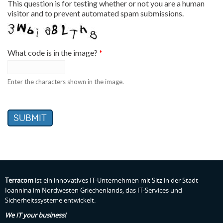
This question is for testing whether or not you are a human
visitor and to prevent automated spam submissions.
What code is in the image?
*
Enter the characters shown in the image.
Submit
Terracom
ist ein innovatives IT-Unternehmen mit Sitz in der Stadt
Ioannina im Nordwesten Griechenlands, das IT-Services und
Sicherheitssysteme entwickelt.
We IT your business!